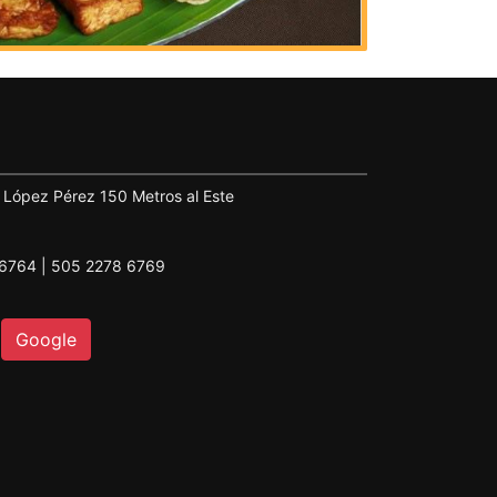
o López Pérez 150 Metros al Este
 6764 | 505 2278 6769
Google