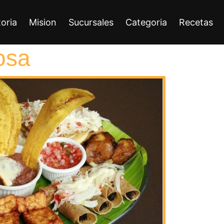
toria
Mision
Sucursales
Categoria
Recetas
osa