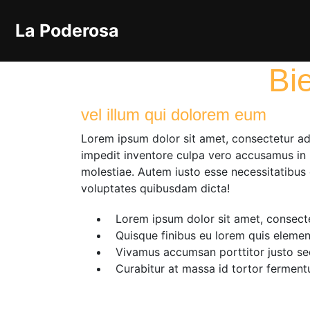
La Poderosa
Bi
vel illum qui dolorem eum
Lorem ipsum dolor sit amet, consectetur adip
impedit inventore culpa vero accusamus in
molestiae. Autem iusto esse necessitatibus
voluptates quibusdam dicta!
Lorem ipsum dolor sit amet, consecte
Quisque finibus eu lorem quis eleme
Vivamus accumsan porttitor justo se
Curabitur at massa id tortor ferment