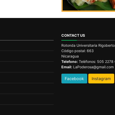
CONTACT US
Rotonda Universitaria Rigobert
Código postal: 663
Nicaragua
Telefono:
Teléfonos: 505 2278
Email:
LaPoderosa@gmail.com
Facebook
Instagram